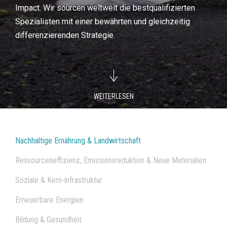
Impact. Wir sourcen weltweit die bestqualifizierten
Spezialisten mit einer bewährten und gleichzeitig
differenzierenden Strategie.
WEITERLESEN
Nachhaltige Ernährung & Landwirtschaft
Ressourceneffizienz, Emissionsreduktion & Neue Materialien
Soziale & Kern-infrastruktur
Erneuerbare Energien
Bildung & Gesundheit