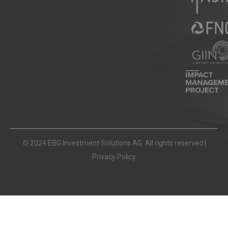
©
2024 EBG Investment Solutions AG. All rights reserved |
Privacy Policy