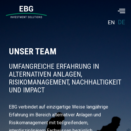
DE
EN
UNSER TEAM
UMFANGREICHE ERFAHRUNG IN
ALTERNATIVEN ANLAGEN,
RISIKOMANAGEMENT, NACHHALTIGKEIT
UND IMPACT
EBG
verbindet
auf einzigartige Weise
langjährige
Erfahrung im Bereich alternativer Anlagen und
Risikomanagement mit tiefgreifendem,
interdisziplinärem
Fachwissen bezüglich