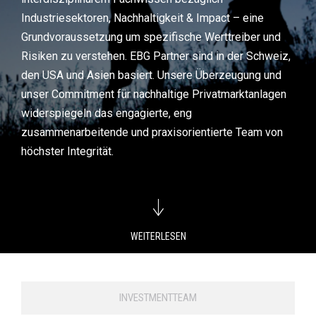
Industriesektoren, Nachhaltigkeit & Impact – eine
Grundvoraussetzung um spezifische Werttreiber und
Risiken zu verstehen. EBG Partner sind in der Schweiz,
den USA und Asien basiert. Unsere Überzeugung und
unser Commitment für nachhaltige
Privatmarktanlagen
widerspiegeln
das engagierte, eng
zusammenarbeitende und praxisorientierte Team von
höchster Integrität.
WEITERLESEN
INVESTMENTTEAM