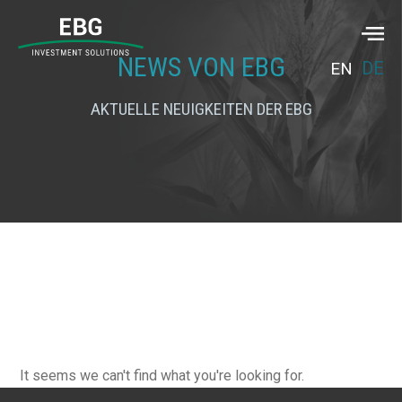
NEWS VON EBG
DE
EN
AKTUELLE NEUIGKEITEN DER EBG
It seems we can't find what you're looking for.