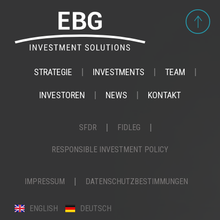
STRATEGIE
INVESTMENTS
TEAM
INVESTOREN
NEWS
KONTAKT
SFDR
FIDLEG
RESPONSIBLE INVESTMENT POLICY
IMPRESSUM
DATENSCHUTZBESTIMMUNGEN
ENGLISH
DEUTSCH