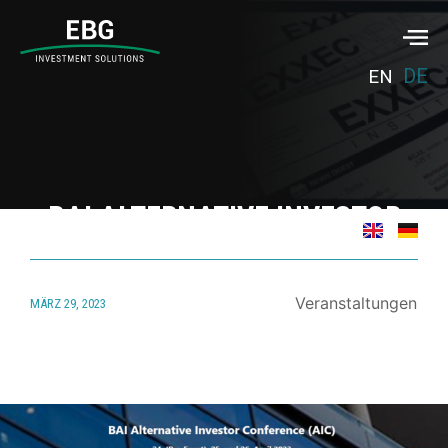
DE
EN
BAI ALTERNATIVE INVESTOR
CONFERENCE 2023
Veranstaltungen
MÄRZ 29, 2023
März 29, 2023