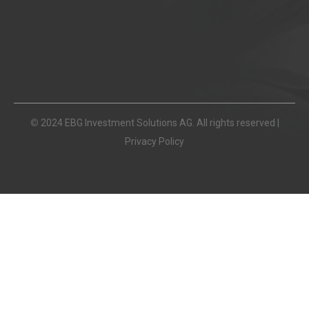
©
2024 EBG Investment Solutions AG. All rights reserved |
Privacy Policy