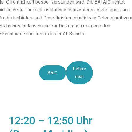
der Öffentlichkeit besser verstanden wird. Die BAI AIC richtet
sich in erster Linie an institutionelle Investoren, bietet aber auch
Produktanbietern und Dienstleistern eine ideale Gelegenheit zu
Erfahrungsaustausch und zur Diskussion der neuesten
Erkenntnisse und Trends in der AI-Branche.
Refere
BAIC
nten
12:20 – 12:50 Uhr