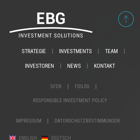
STRATEGIE
INVESTMENTS
TEAM
INVESTOREN
NEWS
KONTAKT
SFDR
FIDLEG
RESPONSIBLE INVESTMENT POLICY
IMPRESSUM
DATENSCHUTZBESTIMMUNGEN
ENGLISH
DEUTSCH