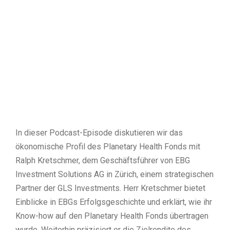
In dieser Podcast-Episode diskutieren wir das
ökonomische Profil des Planetary Health Fonds mit
Ralph Kretschmer, dem Geschäftsführer von EBG
Investment Solutions AG in Zürich, einem strategischen
Partner der GLS Investments. Herr Kretschmer bietet
Einblicke in EBGs Erfolgsgeschichte und erklärt, wie ihr
Know-how auf den Planetary Health Fonds übertragen
wurde. Weiterhin präzisiert er die Zielrendite des