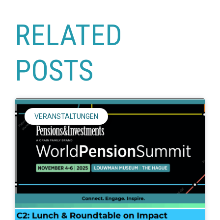
RELATED
POSTS
VERANSTALTUNGEN