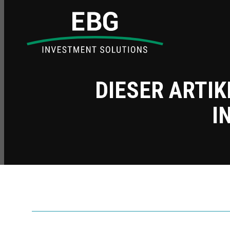
DIESER ARTIK
I