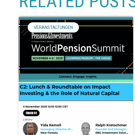
RELATED POST
VERANSTALTUNGEN