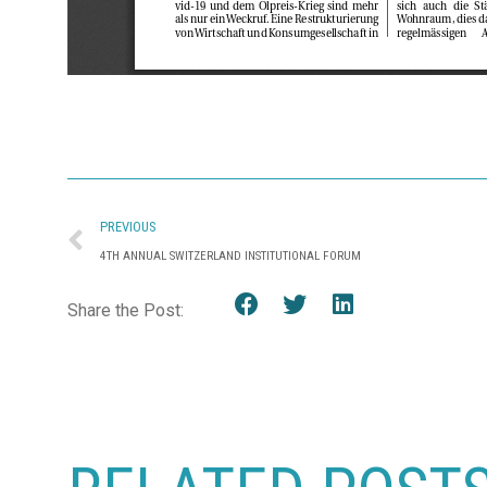
PREVIOUS
4TH ANNUAL SWITZERLAND INSTITUTIONAL FORUM
Share the Post: