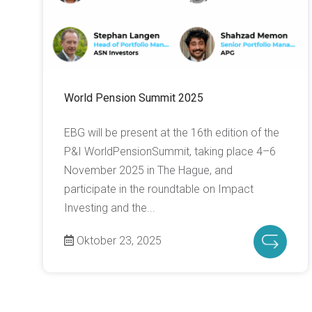
World Pension Summit 2025
EBG will be present at the 16th edition of the
P&I WorldPensionSummit, taking place 4–6
November 2025 in The Hague, and
participate in the roundtable on Impact
Investing and the...
Oktober 23, 2025