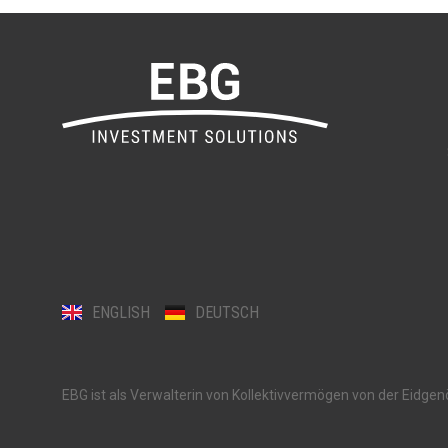
ENGLISH
DEUTSCH
EBG ist als Verwalterin von Kollektivvermögen von der Eidge