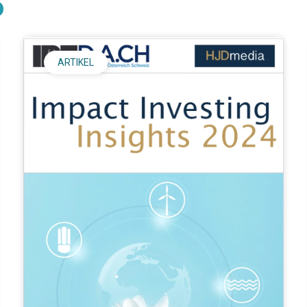
S
ARTIKEL