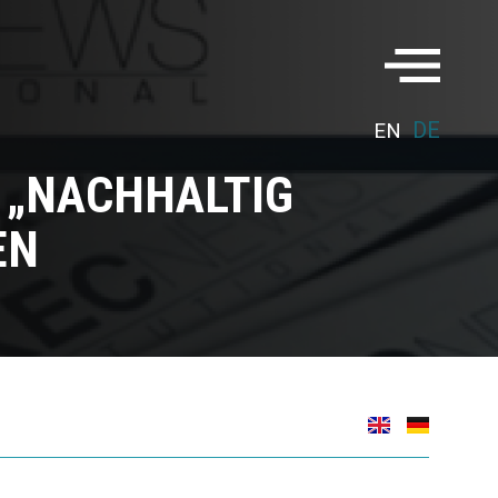
DE
EN
N „NACHHALTIG
EN